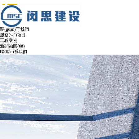
網(wǎng)站首頁
關(guān)于我們
服務(wù)項目
工程案例
新聞動態(tài)
聯(lián)系我們