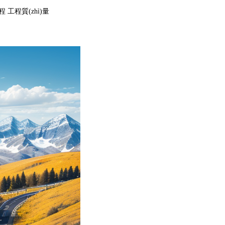
程
工程質(zhì)量