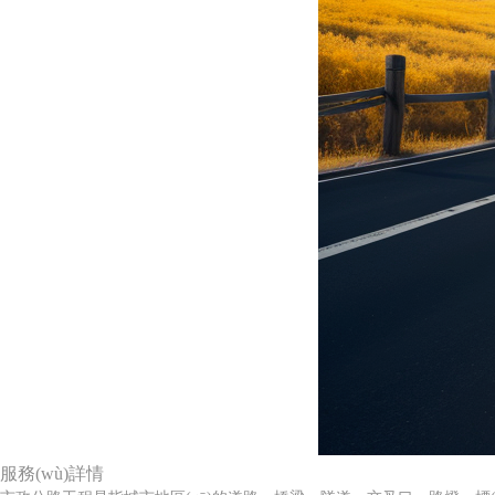
服務(wù)詳情