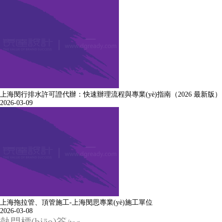
上海閔行排水許可證代辦：快速辦理流程與專業(yè)指南（2026 最新版）
2026-03-09
上海拖拉管、頂管施工-上海閔思專業(yè)施工單位
2026-03-08