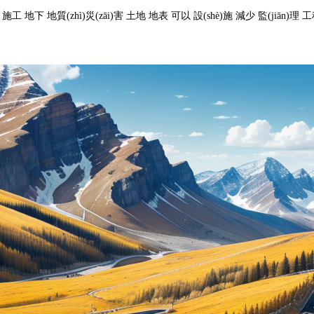
施工
地下
地質(zhì)災(zāi)害
土地
地表
可以
設(shè)施
減少
監(jiān)理
工