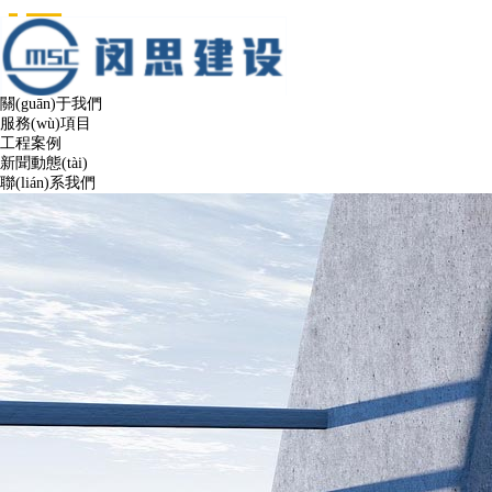
網(wǎng)站首頁
關(guān)于我們
服務(wù)項目
工程案例
新聞動態(tài)
聯(lián)系我們