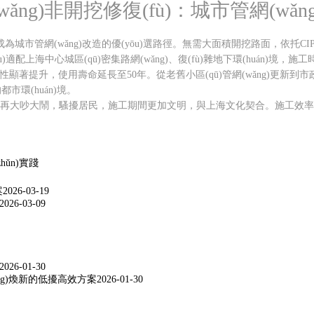
ǎng)非開挖修復(fù)：城市管網(w
為城市管網(wǎng)改造的優(yōu)選路徑。無需大面積開挖路面，依托CIPP內(n
ù)適配上海中心城區(qū)密集路網(wǎng)、復(fù)雜地下環(huán)境
、密封性顯著提升，使用壽命延長至50年。從老舊小區(qū)管網(wǎng)更新到市政主
環(huán)境。
大鬧，騷擾居民，施工期間更加文明，與上海文化契合。施工效率高效
ǔn)實踐
案
2026-03-19
2026-03-09
2026-01-30
ǎng)煥新的低擾高效方案
2026-01-30