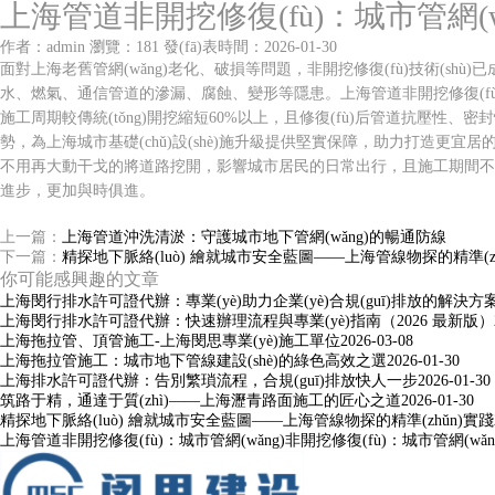
上海管道非開挖修復(fù)：城市管網(w
作者：admin
瀏覽：181
發(fā)表時間：2026-01-30
面對上海老舊管網(wǎng)老化、破損等問題，非開挖修復(fù)技術(shù)已成
水、燃氣、通信管道的滲漏、腐蝕、變形等隱患。上海管道非開挖修復(f
施工周期較傳統(tǒng)開挖縮短60%以上，且修復(fù)后管道抗壓性
勢，為上海城市基礎(chǔ)設(shè)施升級提供堅實保障，助力打造更宜居的都市
不用再大動干戈的將道路挖開，影響城市居民的日常出行，且施工期間不再大吵
進步，更加與時俱進。
上一篇：
上海管道沖洗清淤：守護城市地下管網(wǎng)的暢通防線
下一篇：
精探地下脈絡(luò) 繪就城市安全藍圖——上海管線物探的精準(zh
你可能感興趣的文章
上海閔行排水許可證代辦：專業(yè)助力企業(yè)合規(guī)排放的解決方
上海閔行排水許可證代辦：快速辦理流程與專業(yè)指南（2026 最新版）
上海拖拉管、頂管施工-上海閔思專業(yè)施工單位
2026-03-08
上海拖拉管施工：城市地下管線建設(shè)的綠色高效之選
2026-01-30
上海排水許可證代辦：告別繁瑣流程，合規(guī)排放快人一步
2026-01-30
筑路于精，通達于質(zhì)——上海瀝青路面施工的匠心之道
2026-01-30
精探地下脈絡(luò) 繪就城市安全藍圖——上海管線物探的精準(zhǔn)實踐
上海管道非開挖修復(fù)：城市管網(wǎng)非開挖修復(fù)：城市管網(w