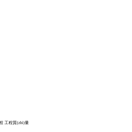
程
工程質(zhì)量