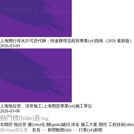
上海閔行排水許可證代辦：快速辦理流程與專業(yè)指南（2026 最新版）
2026-03-09
上海拖拉管、頂管施工-上海閔思專業(yè)施工單位
2026-03-08
熱門標(biāo)簽
/tag
非開挖
拖拉管
優(yōu)化
關(guān)鍵詞
排名
施工方案
開挖
工程技術(shù)
當(dāng)前位置：
首頁
>>
新聞動態(tài)
>>
行業(yè)新聞